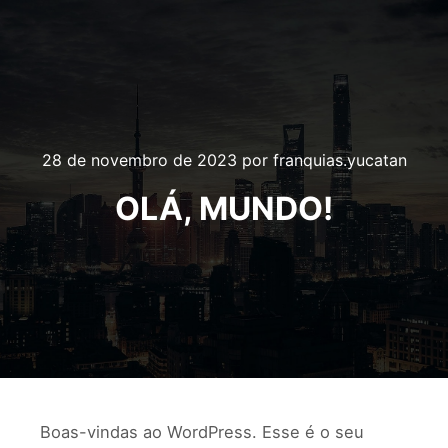
28 de novembro de 2023
por
franquias.yucatan
OLÁ, MUNDO!
Boas-vindas ao WordPress. Esse é o seu