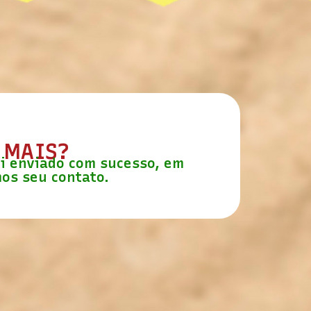
 MAIS?
oi enviado com sucesso, em
os seu contato.